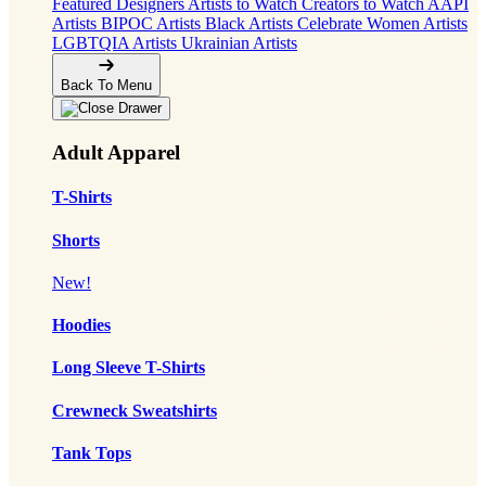
Featured Designers
Artists to Watch
Creators to Watch
AAPI
Artists
BIPOC Artists
Black Artists
Celebrate Women Artists
LGBTQIA Artists
Ukrainian Artists
Back To Menu
Adult Apparel
T-Shirts
Shorts
New!
Hoodies
Long Sleeve T-Shirts
Crewneck Sweatshirts
Tank Tops