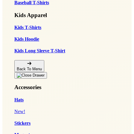
Baseball T-Shirts
Kids Apparel
Kids T-Shirts
Kids Hoodie
Kids Long Sleeve T-Shirt
Back To Menu
Accessories
Hats
New!
Stickers