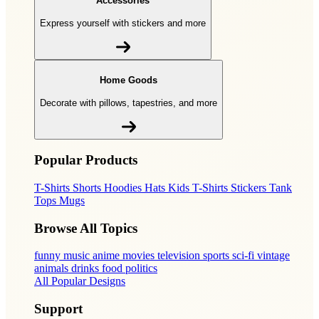
Accessories
Express yourself with stickers and more
Home Goods
Decorate with pillows, tapestries, and more
Popular Products
T-Shirts
Shorts
Hoodies
Hats
Kids T-Shirts
Stickers
Tank
Tops
Mugs
Browse All Topics
funny
music
anime
movies
television
sports
sci-fi
vintage
animals
drinks
food
politics
All Popular Designs
Support