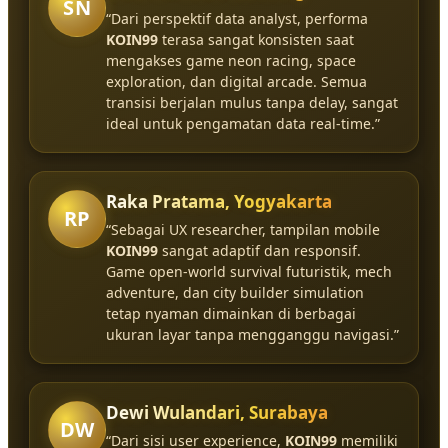
SN
“Dari perspektif data analyst, performa
KOIN99
terasa sangat konsisten saat
mengakses game neon racing, space
exploration, dan digital arcade. Semua
transisi berjalan mulus tanpa delay, sangat
ideal untuk pengamatan data real-time.”
Raka Pratama, Yogyakarta
RP
“Sebagai UX researcher, tampilan mobile
KOIN99
sangat adaptif dan responsif.
Game open-world survival futuristik, mech
adventure, dan city builder simulation
tetap nyaman dimainkan di berbagai
ukuran layar tanpa mengganggu navigasi.”
Dewi Wulandari, Surabaya
DW
“Dari sisi user experience,
KOIN99
memiliki