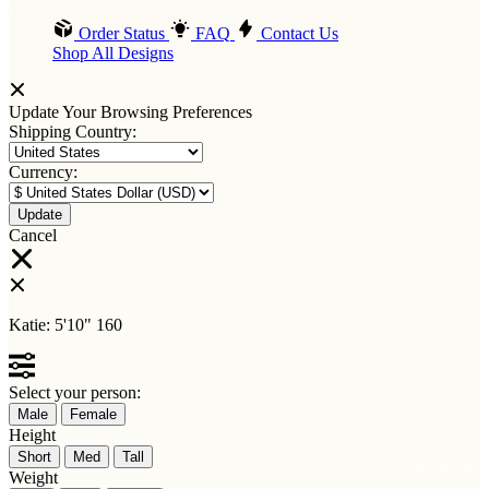
Order Status
FAQ
Contact Us
Shop All Designs
Update Your Browsing Preferences
Shipping Country:
Currency:
Cancel
Katie:
5'10"
160
Select your person:
Male
Female
Height
Short
Med
Tall
Weight