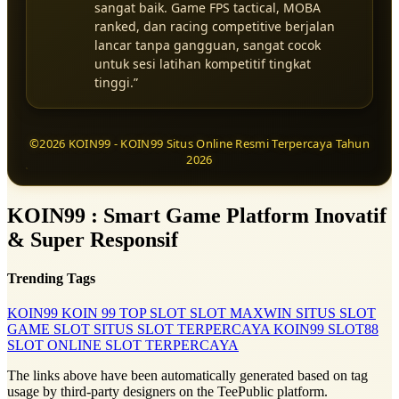
sangat baik. Game FPS tactical, MOBA
ranked, dan racing competitive berjalan
lancar tanpa gangguan, sangat cocok
untuk sesi latihan kompetitif tingkat
tinggi.”
©2026 KOIN99 - KOIN99 Situs Online Resmi Terpercaya Tahun
2026
KOIN99 : Smart Game Platform Inovatif
& Super Responsif
Trending Tags
KOIN99
KOIN 99
TOP SLOT
SLOT MAXWIN
SITUS SLOT
GAME SLOT
SITUS SLOT TERPERCAYA
KOIN99
SLOT88
SLOT ONLINE
SLOT TERPERCAYA
The links above have been automatically generated based on tag
usage by third-party designers on the TeePublic platform.