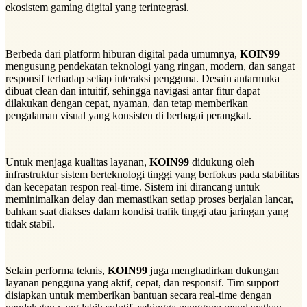
ekosistem gaming digital yang terintegrasi.
Berbeda dari platform hiburan digital pada umumnya,
KOIN99
mengusung pendekatan teknologi yang ringan, modern, dan sangat
responsif terhadap setiap interaksi pengguna. Desain antarmuka
dibuat clean dan intuitif, sehingga navigasi antar fitur dapat
dilakukan dengan cepat, nyaman, dan tetap memberikan
pengalaman visual yang konsisten di berbagai perangkat.
Untuk menjaga kualitas layanan,
KOIN99
didukung oleh
infrastruktur sistem berteknologi tinggi yang berfokus pada stabilitas
dan kecepatan respon real-time. Sistem ini dirancang untuk
meminimalkan delay dan memastikan setiap proses berjalan lancar,
bahkan saat diakses dalam kondisi trafik tinggi atau jaringan yang
tidak stabil.
Selain performa teknis,
KOIN99
juga menghadirkan dukungan
layanan pengguna yang aktif, cepat, dan responsif. Tim support
disiapkan untuk memberikan bantuan secara real-time dengan