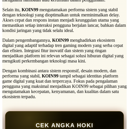
Selain itu,
KOIN99
mengutamakan performa sistem yang stabil
dengan teknologi yang dioptimalkan untuk meminimalkan delay.
Akses cepat dan respons instan menjadi keunggulan utama yang
memastikan setiap interaksi pengguna berjalan lancar, bahkan dalam
kondisi jaringan yang tidak selalu ideal.
Dalam pengembangannya,
KOIN99
menghadirkan ekosistem
digital yang adaptif terhadap tren gaming modern yang serba cepat
dan efisien. Integrasi fitur inovatif dan sistem yang ringan
menjadikan platform ini relevan sebagai solusi hiburan digital yang
mengikuti perkembangan teknologi masa kini.
Dengan kombinasi antara sistem responsif, desain modern, dan
performa yang stabil,
KOIN99
tampil sebagai identitas platform
game digital yang kuat dan terpercaya. Fokus pada pengalaman
pengguna yang maksimal menjadikan KOIN99 sebagai pilihan yang
mengutamakan kecepatan, kenyamanan, dan kualitas dalam satu
ekosistem terpadu.
CEK ANGKA HOKI