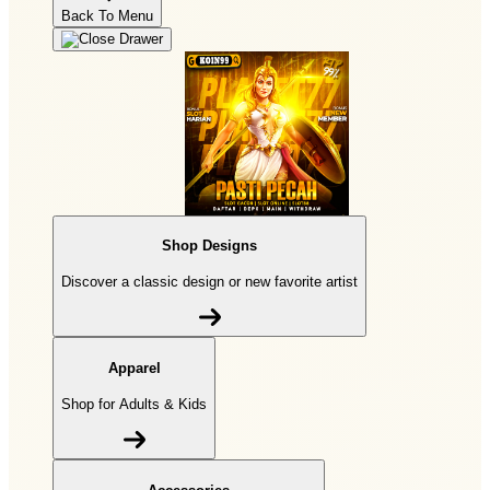
Back To Menu
Shop Designs
Discover a classic design or new favorite artist
Apparel
Shop for Adults & Kids