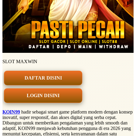
SLOT MAXWIN
DAFTAR DISINI
LOGIN DISINI
KOIN99
hadir sebagai smart game platform modern dengan konsep
inovatif, super responsif, dan akses digital yang serba cepat.
Dibangun untuk memberikan pengalaman yang lebih smooth dan
adaptif, KOIN99 menjawab kebutuhan pengguna di era 2026 yang
menuntut kecepatan, efisiensi, serta kenyamanan dalam satu